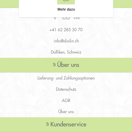
Kontaktiere uns
Mehr dazu
+41 62 285 30 70
info@diolin.ch
Dulliken, Schweiz
Über uns
Lieferung- und Zahlungsoptionen
Datenschutz
AGB
Über uns
Kundenservice