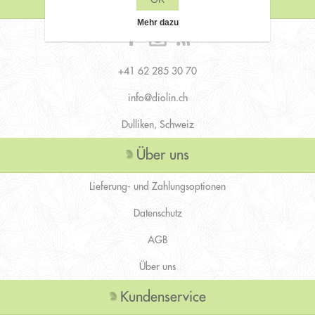
Kontaktiere uns
Mehr dazu
+41 62 285 30 70
info@diolin.ch
Dulliken, Schweiz
Über uns
Lieferung- und Zahlungsoptionen
Datenschutz
AGB
Über uns
Kundenservice