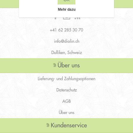
Kontaktiere uns
Mehr dazu
+41 62 285 30 70
info@diolin.ch
Dulliken, Schweiz
Über uns
Lieferung- und Zahlungsoptionen
Datenschutz
AGB
Über uns
Kundenservice