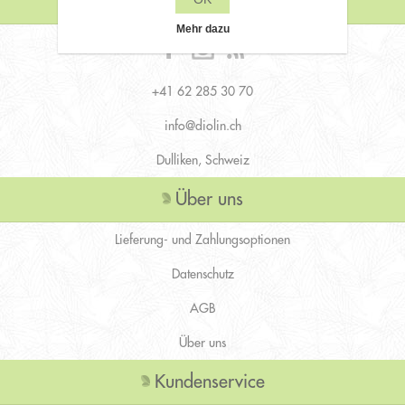
Kontaktiere uns
Mehr dazu
+41 62 285 30 70
info@diolin.ch
Dulliken, Schweiz
Über uns
Lieferung- und Zahlungsoptionen
Datenschutz
AGB
Über uns
Kundenservice