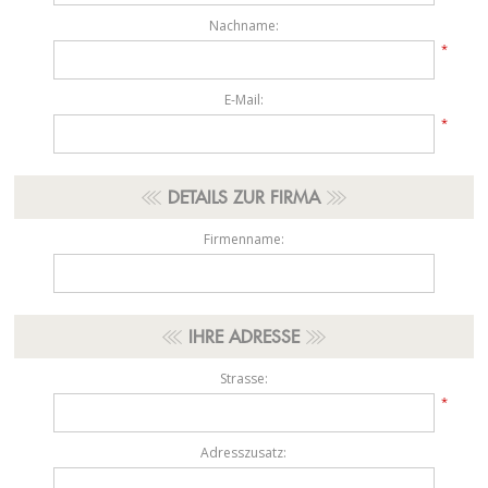
Nachname:
*
E-Mail:
*
DETAILS ZUR FIRMA
Firmenname:
IHRE ADRESSE
Strasse:
*
Adresszusatz: