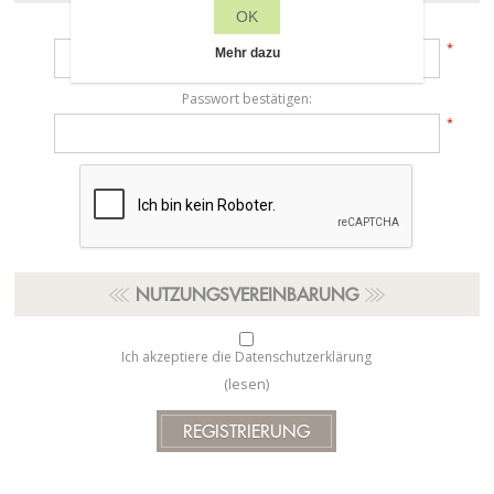
OK
Passwort:
*
Mehr dazu
Passwort bestätigen:
*
NUTZUNGSVEREINBARUNG
Ich akzeptiere die Datenschutzerklärung
(lesen)