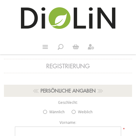
REGISTRIERUNG
PERSÖNLICHE ANGABEN
Geschlecht:
Männlich
Weiblich
Vorname:
*