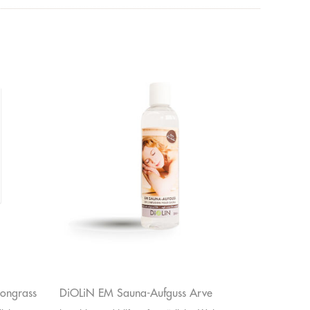
ongrass
DiOLiN EM Sauna-Aufguss Arve