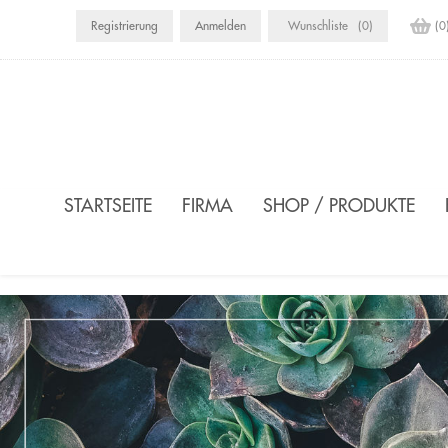
Registrierung
Anmelden
Wunschliste
(0)
(0
STARTSEITE
FIRMA
SHOP / PRODUKTE