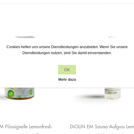
Cookies helfen uns unsere Dienstleistungen anzubieten. Wenn Sie unsere
Dienstleistungen nutzen, sind Sie damit einverstanden.
OK
Mehr dazu
 Flüssigseife Lemonfresh
DiOLiN EM Sauna-Aufguss Lem