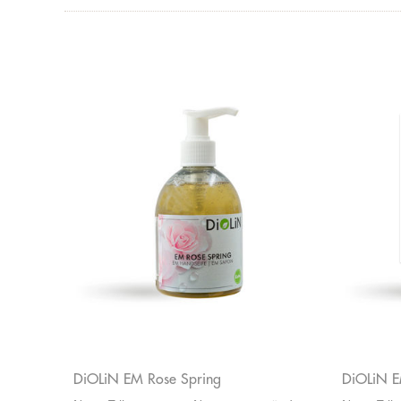
DiOLiN EM Rose Spring
DiOLiN EM