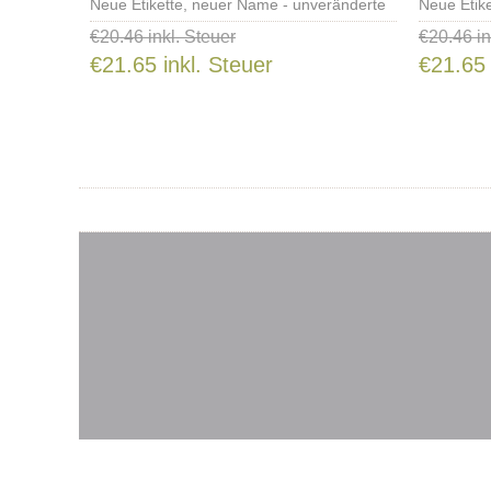
Neue Etikette, neuer Name - unveränderte
Neue Etik
Rezeptur
€20.46 inkl. Steuer
€20.46 in
€21.65 inkl. Steuer
€21.65 