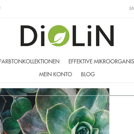
)
FARBTONKOLLEKTIONEN
EFFEKTIVE MIKROORGANI
MEIN KONTO
BLOG