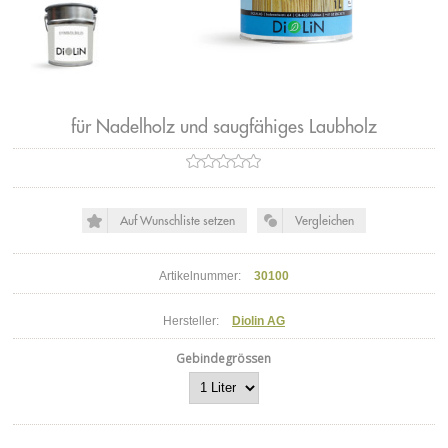
für Nadelholz und saugfähiges Laubholz
Artikelnummer:
30100
Hersteller:
Diolin AG
Gebindegrössen