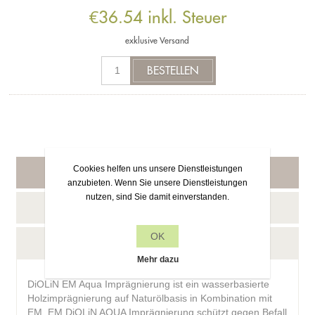
€36.54 inkl. Steuer
exklusive
Versand
Cookies helfen uns unsere Dienstleistungen
Beschreibung
anzubieten. Wenn Sie unsere Dienstleistungen
nutzen, sind Sie damit einverstanden.
Reviews
OK
Frage zu diesem Produkt?
Mehr dazu
DiOLiN EM Aqua Imprägnierung ist ein wasserbasierte
Holzimprägnierung auf Naturölbasis in Kombination mit
EM. EM DiOLiN AQUA Imprägnierung schützt gegen Befall