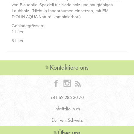
von Bläuepilz. Speziell für Nadelholz und saugfähiges
Laubholz. (Nicht in Innenräumen einsetzen, mit EM
DiOLiN AQUA Naturöl kombinierbar.)
Gebindegrössen:
1 Liter
5 Liter
Kontaktiere uns
+41 62 285 30 70
info@diolin.ch
Dulliken, Schweiz
Über uns