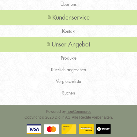
Über uns
Kundenservice
Kontakt
Unser Angebot
Produkte
Kürzlich angesehen
Vergleichsliste
Suchen
Powered by
nopCommerce
Copyright © 2026 Diolin AG. Alle Rechte vorbehalten.