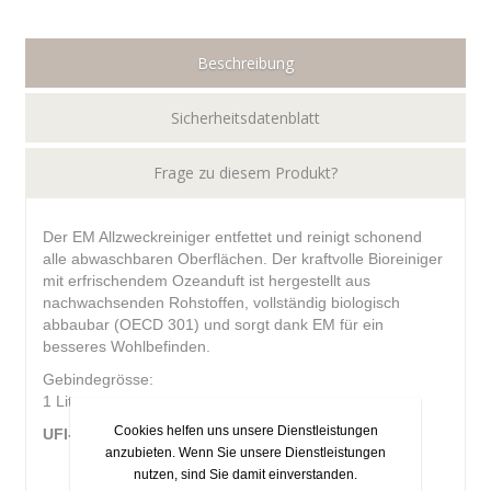
Beschreibung
Sicherheitsdatenblatt
Frage zu diesem Produkt?
Der EM Allzweckreiniger entfettet und reinigt schonend
alle abwaschbaren Oberflächen. Der kraftvolle Bioreiniger
mit erfrischendem Ozeanduft ist hergestellt aus
nachwachsenden Rohstoffen, vollständig biologisch
abbaubar (OECD 301) und sorgt dank EM für ein
besseres Wohlbefinden.
Gebindegrösse:
1 Liter
Cookies helfen uns unsere Dienstleistungen
UFI-Code:
SK6V-S3PE-410U-U8A3
anzubieten. Wenn Sie unsere Dienstleistungen
nutzen, sind Sie damit einverstanden.