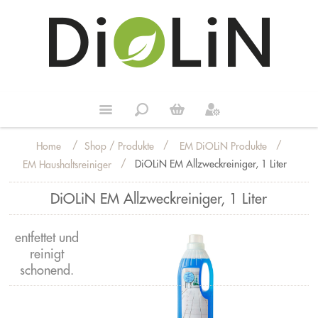
/
/
/
Shop / Produkte
EM DiOLiN Produkte
Home
/
DiOLiN EM Allzweckreiniger, 1 Liter
EM Haushaltsreiniger
DiOLiN EM Allzweckreiniger, 1 Liter
entfettet und
reinigt
schonend.