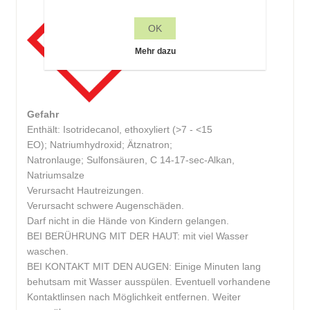
OK
Mehr dazu
Gefahr
Enthält: Isotridecanol, ethoxyliert (>7 - <15
EO); Natriumhydroxid; Ätznatron;
Natronlauge; Sulfonsäuren, C 14-17-sec-Alkan,
Natriumsalze
Verursacht Hautreizungen.
Verursacht schwere Augenschäden.
Darf nicht in die Hände von Kindern gelangen.
BEI BERÜHRUNG MIT DER HAUT: mit viel Wasser
waschen.
BEI KONTAKT MIT DEN AUGEN: Einige Minuten lang
behutsam mit Wasser ausspülen. Eventuell vorhandene
Kontaktlinsen nach Möglichkeit entfernen. Weiter