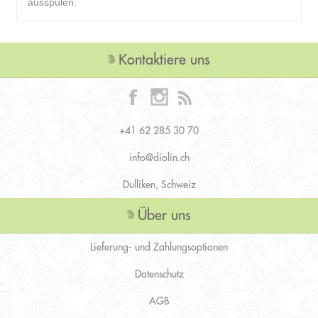
ausspülen.
Kontaktiere uns
+41 62 285 30 70
info@diolin.ch
Dulliken, Schweiz
Über uns
Lieferung- und Zahlungsoptionen
Datenschutz
AGB