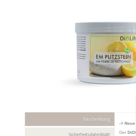
Beschreibung
-> Neue 
Der
DiOL
Sicherheitsdatenblatt