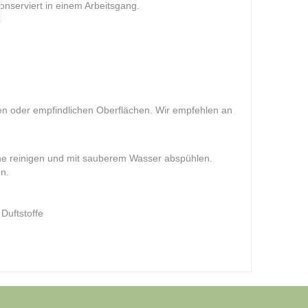
konserviert in einem Arbeitsgang.
ten oder empfindlichen Oberflächen. Wir empfehlen an
he reinigen und mit sauberem Wasser abspühlen.
n.
Duftstoffe