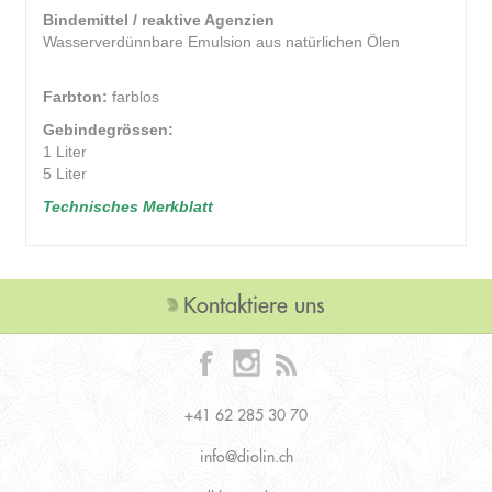
Bindemittel / reaktive Agenzien
Wasserverdünnbare Emulsion aus natürlichen Ölen
Farbton:
farblos
Gebindegrössen:
1 Liter
5 Liter
Technisches Merkblatt
Kontaktiere uns
+41 62 285 30 70
info@diolin.ch