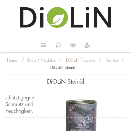
/
/
/
/
Shop / Produkte
DiOLiN Produkte
Garten
Home
DiOLiN Steinöl
DiOLiN Steinöl
schützt gegen
Schmutz und
Feuchtigkeit.