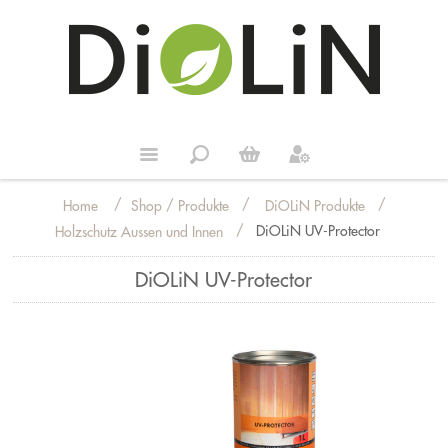
/
/
/
Shop / Produkte
DiOLiN Produkte
Home
/
DiOLiN UV-Protector
Holzschutz Aussen und Innen
DiOLiN UV-Protector