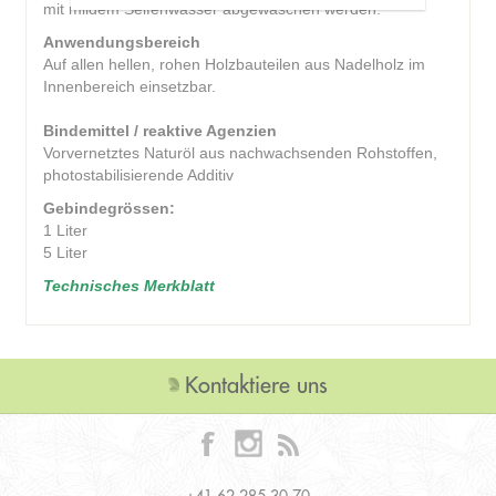
mit mildem Seifenwasser abgewaschen werden.
Anwendungsbereich
Auf allen hellen, rohen Holzbauteilen aus Nadelholz im
Innenbereich einsetzbar.
Bindemittel / reaktive Agenzien
Vorvernetztes Naturöl aus nachwachsenden Rohstoffen,
photostabilisierende Additiv
Gebindegrössen:
1 Liter
5 Liter
Technisches Merkblatt
Kontaktiere uns
+41 62 285 30 70