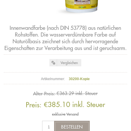
Innenwandfarbe (nach DIN 53778) aus natürlichen
Rohstoffen. Die wasserverdünnbare Farbe auf
Naturölbasis zeichnet sich durch hervorragende
Eigenschaften zur Verarbeitung aus und ist geruchsarm.
Artikelnummer:
30200-Kopie
€363.29 inkl. Steuer
Alter Preis:
€385.10 inkl. Steuer
Preis:
exklusive
Versand