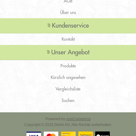
AGB
Über uns
Kundenservice
Kontakt
Unser Angebot
Produkte
Kürzlich angesehen
Vergleichsliste
Suchen
Powered by
nopCommerce
Copyright © 2026 Diolin AG. Alle Rechte vorbehalten.