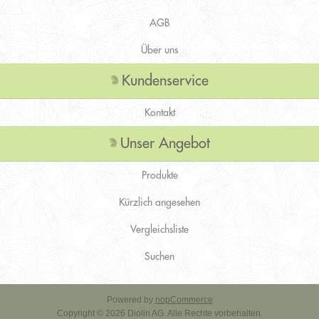
AGB
Über uns
Kundenservice
Kontakt
Unser Angebot
Produkte
Kürzlich angesehen
Vergleichsliste
Suchen
Powered by
nopCommerce
Copyright © 2026 Diolin AG. Alle Rechte vorbehalten.