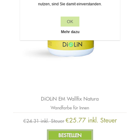
nutzen, sind Sie damit einverstanden.
OK
Mehr dazu
DiOLiN EM Wallfix Natura
Wandfarbe für Innen
€25.77 inkl. Steuer
€24.31 inkl. Steuer