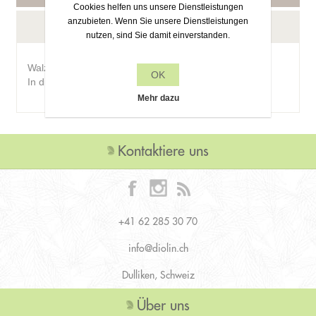
Cookies helfen uns unsere Dienstleistungen
anzubieten. Wenn Sie unsere Dienstleistungen
Frage zu diesem Produkt?
nutzen, sind Sie damit einverstanden.
Walzen Schnurlänger 4-5mm.
OK
In diversen Grössen erhältlich. 50/100
Mehr dazu
Kontaktiere uns
+41 62 285 30 70
info@diolin.ch
Dulliken, Schweiz
Über uns