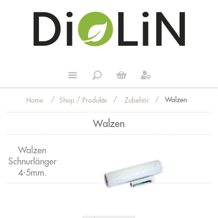
/
/
/
Walzen
Shop / Produkte
Zubehör
Home
Walzen
Walzen
Schnurlänger
4-5mm.