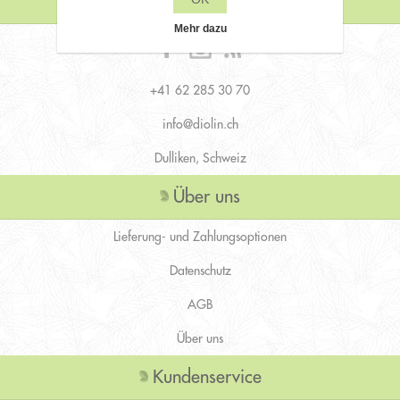
Kontaktiere uns
Mehr dazu
+41 62 285 30 70
info@diolin.ch
Dulliken, Schweiz
Über uns
Lieferung- und Zahlungsoptionen
Datenschutz
AGB
Über uns
Kundenservice